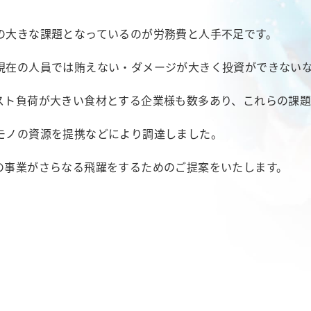
の大きな課題となっているのが労務費と人手不足です。
現在の人員では賄えない・ダメージが大きく投資ができない
スト負荷が大きい食材とする企業様も数多あり、これらの課
モノの資源を提携などにより調達しました。
の事業がさらなる飛躍をするためのご提案をいたします。