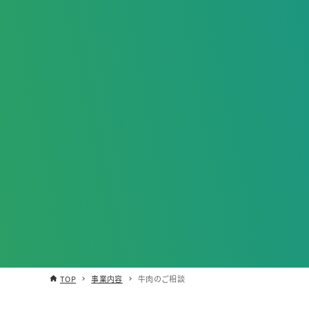
TOP
事業内容
牛肉のご相談