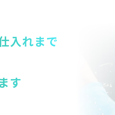
仕入れまで
ます