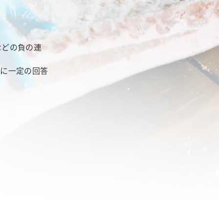
などの負の連
題に一定の回答