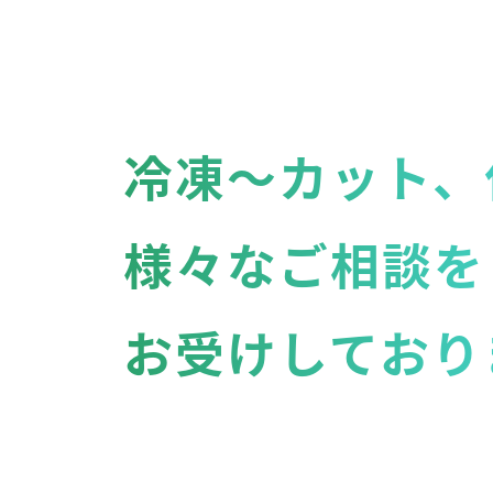
冷凍～カット、
様々なご相談を
お受けしており