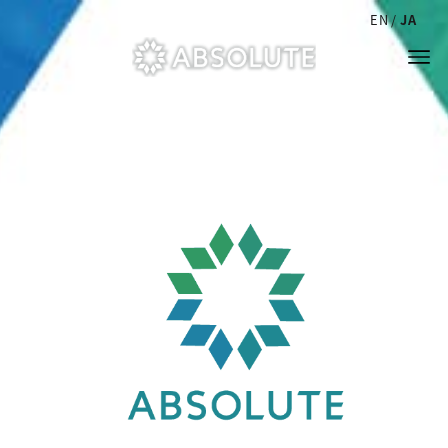
EN
JA